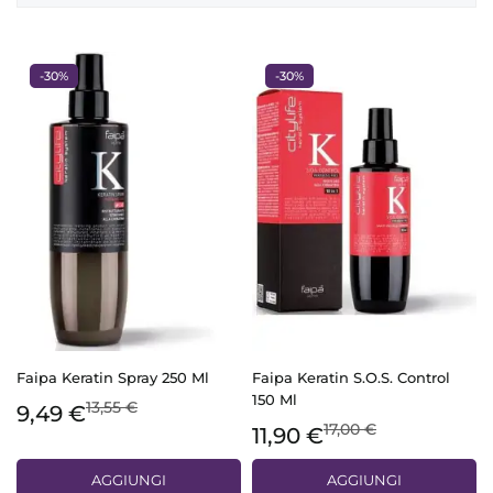
-30%
-30%
Faipa Keratin Spray 250 Ml
Faipa Keratin S.o.s. Control
150 Ml
13,55 €
9,49 €
17,00 €
11,90 €
AGGIUNGI
AGGIUNGI