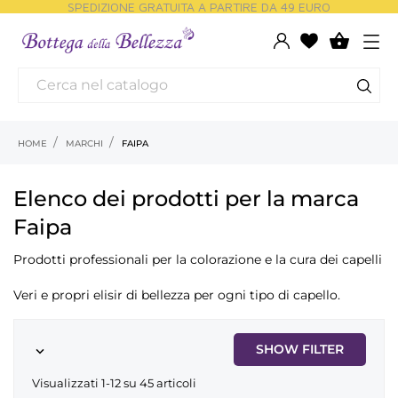
SPEDIZIONE GRATUITA A PARTIRE DA 49 EURO

HOME
MARCHI
FAIPA
Elenco dei prodotti per la marca
Faipa
Prodotti professionali per la colorazione e la cura dei capelli
Veri e propri elisir di bellezza per ogni tipo di capello.
SHOW FILTER

Visualizzati 1-12 su 45 articoli