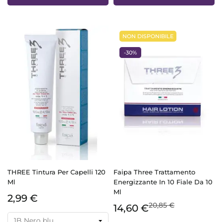
NON DISPONIBILE
-30%
THREE Tintura Per Capelli 120
Faipa Three Trattamento
Ml
Energizzante In 10 Fiale Da 10
Ml
2,99 €
20,85 €
14,60 €