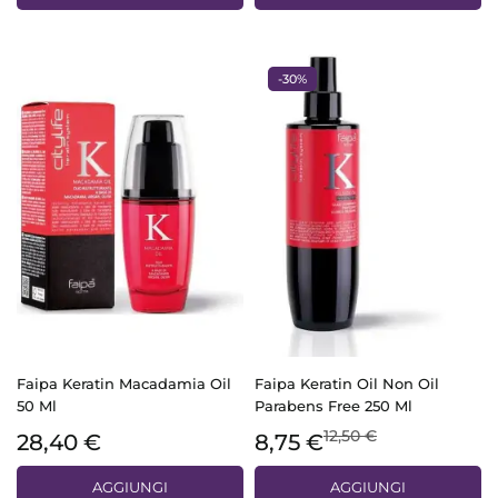
-30%
Faipa Keratin Macadamia Oil
Faipa Keratin Oil Non Oil
50 Ml
Parabens Free 250 Ml
12,50 €
28,40 €
8,75 €
AGGIUNGI
AGGIUNGI