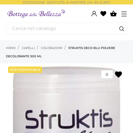
SPEDIZIONE GRATUITA A PARTIRE DA 49 EURO

HOME
CAPELLI
COLORAZIONI
STRUKTIS DECO BLU POLVERE
DECOLORANTE 500 ML
NON DISPONIBILE
favorite
0