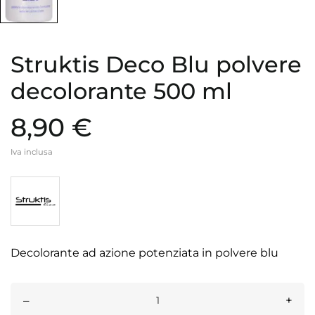
Struktis Deco Blu polvere
decolorante 500 ml
8,90 €
Iva inclusa
Decolorante ad azione potenziata in polvere blu
–
+