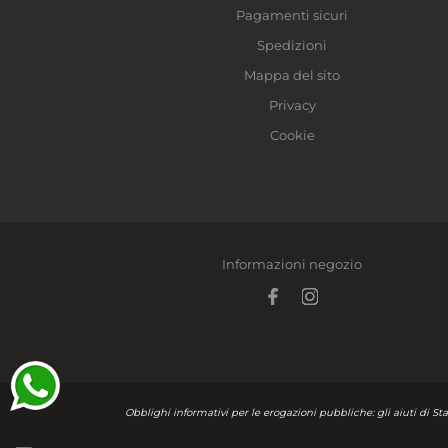
Pagamenti sicuri
Spedizioni
Mappa del sito
Privacy
Cookie
Informazioni negozio
Obblighi informativi per le erogazioni pubbliche: gli aiuti di Sta