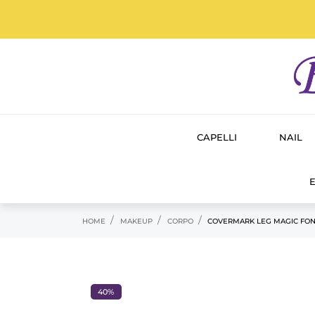
CAPELLI
NAIL
E
HOME
MAKEUP
CORPO
COVERMARK LEG MAGIC FON
40%