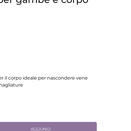
r il corpo ideale per nascondere vene
smagliature
AGGIUNGI