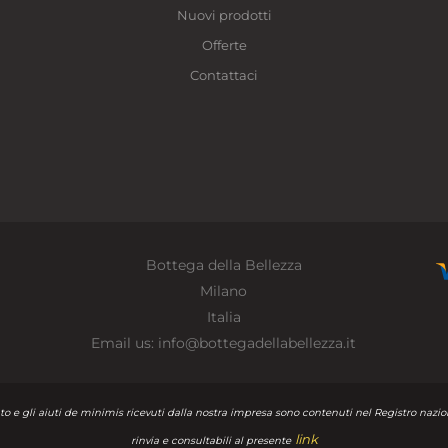
Nuovi prodotti
Offerte
Contattaci
Bottega della Bellezza
Milano
Italia
Email us:
info@bottegadellabellezza.it
to e gli aiuti de minimis ricevuti dalla nostra impresa sono contenuti nel Registro nazionale
link
rinvia e consultabili al presente