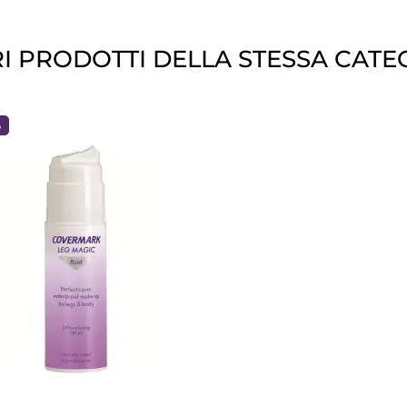
RI PRODOTTI DELLA STESSA CATE
ANTEPRIMA
%