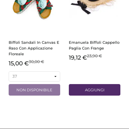
Biffoli Sandali In Canvas E
Emanuela Biffoli Cappello
Raso Con Applicazione
Paglia Con Frange
Floreale
23,90 €
19,12 €
30,00 €
15,00 €
NON DISPONIBILE
AGGIUNGI