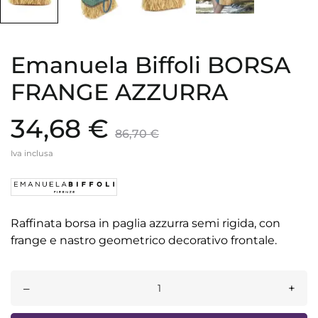
Emanuela Biffoli BORSA
FRANGE AZZURRA
34,68 €
86,70 €
Iva inclusa
Raffinata borsa in paglia azzurra semi rigida, con
frange e nastro geometrico decorativo frontale.
–
+