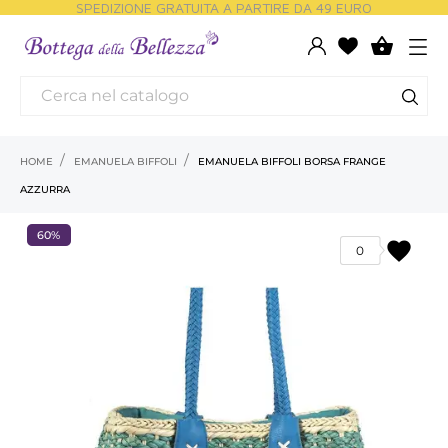
SPEDIZIONE GRATUITA A PARTIRE DA 49 EURO

HOME
EMANUELA BIFFOLI
EMANUELA BIFFOLI BORSA FRANGE
AZZURRA
60%
favorite
0