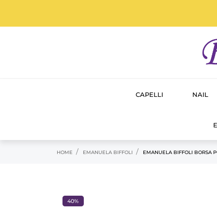
CAPELLI
NAIL
E
HOME
EMANUELA BIFFOLI
EMANUELA BIFFOLI BORSA 
40%