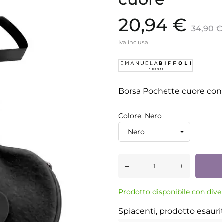
20,94 €
34,90 €
Iva inclusa
Borsa Pochette cuore con 
Colore: Nero
–
+
Prodotto disponibile con dive
Spiacenti, prodotto esauri