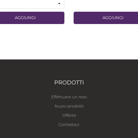
AGGIUNGI
AGGIUNGI
PRODOTTI
Effettuare un reso
Nuovi prodotti
Offerte
Contattaci