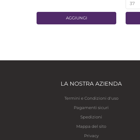
AGGIUNGI
LA NOSTRA AZIENDA
Termini e Condizioni d'uso
Pagamenti sicuri
Spedizioni
Mappa del sito
Privacy