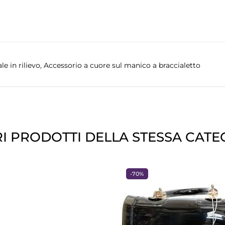
le in rilievo, Accessorio a cuore sul manico a braccialetto
RI PRODOTTI DELLA STESSA CATE
ANTEPRIMA
ANTEPRIMA
-70%