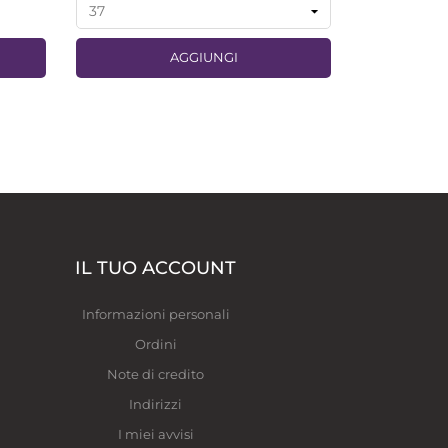
AGGIUNGI
IL TUO ACCOUNT
Informazioni personali
Ordini
Note di credito
Indirizzi
I miei avvisi