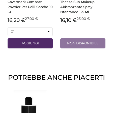
Covermark Compact
That'so Sun Makeup
Powder Per Pelli Secche 10
Abbronzante Spray
Gr
Istantaneo 125 Ml
27,00 €
23,00 €
16,20 €
16,10 €
AGGIUNGI
NON DISPONIBILE
POTREBBE ANCHE PIACERTI