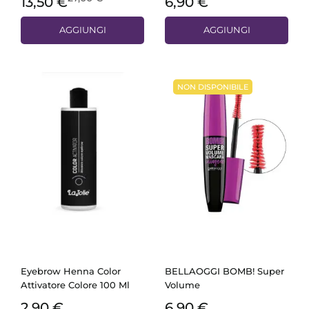
13,50 €
6,90 €
AGGIUNGI
AGGIUNGI
NON DISPONIBILE
Eyebrow Henna Color
BELLAOGGI BOMB! Super
Attivatore Colore 100 Ml
Volume
2,90 €
6,90 €