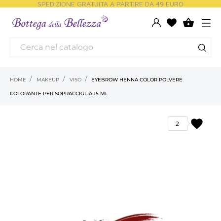
SPEDIZIONE GRATUITA A PARTIRE DA 49 EURO

HOME
MAKEUP
VISO
EYEBROW HENNA COLOR POLVERE
COLORANTE PER SOPRACCIGLIA 15 ML
favorite
2