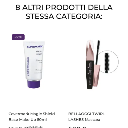
8 ALTRI PRODOTTI DELLA
STESSA CATEGORIA:
-50%
Covermark Magic Shield
BELLAOGGI TWIRL
Base Make Up 50ml
LASHES Mascara
27,00 €