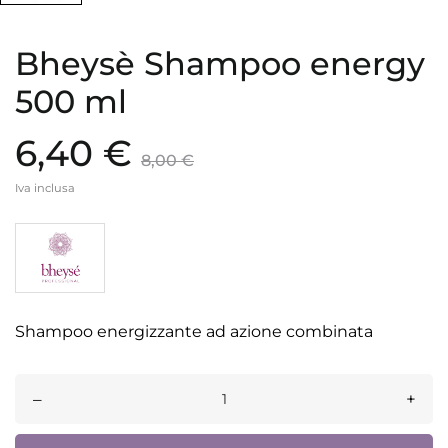
Bheysè Shampoo energy
500 ml
6,40 €
8,00 €
Iva inclusa
Shampoo energizzante ad azione combinata
–
+