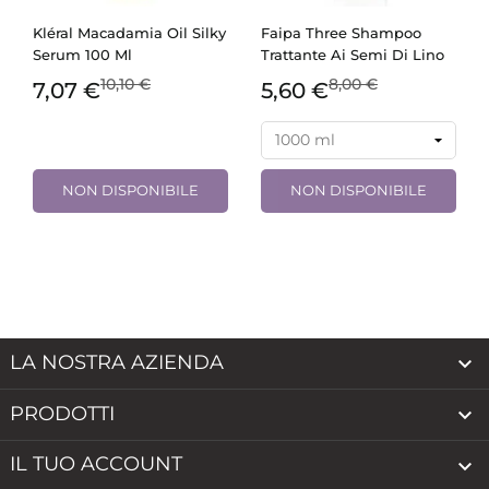
Kléral Macadamia Oil Silky
Faipa Three Shampoo
Serum 100 Ml
Trattante Ai Semi Di Lino
10,10 €
8,00 €
7,07 €
5,60 €
NON DISPONIBILE
NON DISPONIBILE
LA NOSTRA AZIENDA

PRODOTTI

IL TUO ACCOUNT
