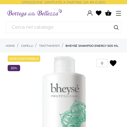
SPEDIZIONE GRATUITA A PARTIRE DA 49 EURO

HOME
CAPELLI
TRATTAMENTI
BHEYSÈ SHAMPOO ENERGY 500 ML
NON DISPONIBILE
favorite
0
20%