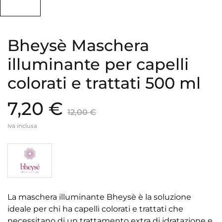
Bheysè Maschera
illuminante per capelli
colorati e trattati 500 ml
7,20 €
12,00 €
Iva inclusa
La maschera illuminante Bheysè è la soluzione
ideale per chi ha capelli colorati e trattati che
necessitano di un trattamento extra di idratazione e