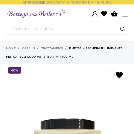
SPEDIZIONE GRATUITA A PARTIRE DA 49 EURO

HOME
CAPELLI
TRATTAMENTI
BHEYSÈ MASCHERA ILLUMINANTE
PER CAPELLI COLORATI E TRATTATI 500 ML
40%
favorite
1