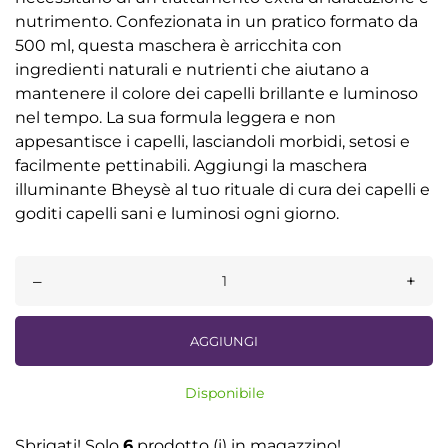
nutrimento. Confezionata in un pratico formato da
500 ml, questa maschera è arricchita con
ingredienti naturali e nutrienti che aiutano a
mantenere il colore dei capelli brillante e luminoso
nel tempo. La sua formula leggera e non
appesantisce i capelli, lasciandoli morbidi, setosi e
facilmente pettinabili. Aggiungi la maschera
illuminante Bheysè al tuo rituale di cura dei capelli e
goditi capelli sani e luminosi ogni giorno.
–
+
AGGIUNGI
Disponibile
Sbrigati! Solo
6
prodotto (i) in magazzino!