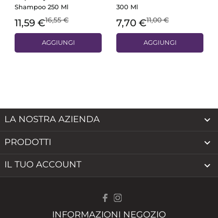
Shampoo 250 Ml
300 Ml
16,55 €
11,00 €
11,59 €
7,70 €
AGGIUNGI
AGGIUNGI
LA NOSTRA AZIENDA

PRODOTTI

IL TUO ACCOUNT

INFORMAZIONI NEGOZIO