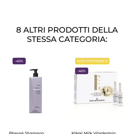
8 ALTRI PRODOTTI DELLA
STESSA CATEGORIA:
-40%
NON DISPONIBILE
-40%
Bheysè Shampoo
Klèral Milk Vitadermin