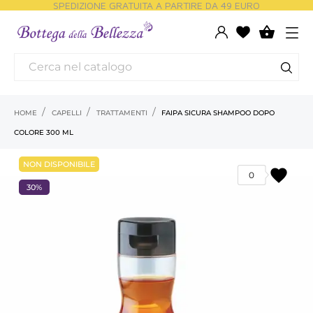
SPEDIZIONE GRATUITA A PARTIRE DA 49 EURO

HOME
CAPELLI
TRATTAMENTI
FAIPA SICURA SHAMPOO DOPO
COLORE 300 ML
NON DISPONIBILE
favorite
0
30%