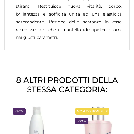
stiranti. Restituisce nuova vitalità, corpo,
brillantezza e sofficità unita ad una elasticità
sorprendente. L'azione delle sostanze in esso
racchiuse fa si che il mantello idrolipidico ritorni
nei giusti parametri.
8 ALTRI PRODOTTI DELLA
STESSA CATEGORIA:
-30%
NON DISPONIBILE
-30%