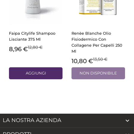
Faipa Citylife Shampoo
Renèe Blanche Olio
Lisciante 375 Ml
Fisiodermico Con
Collagene Per Capelli 250
12,80 €
8,96 €
Ml
13,50 €
10,80 €
AGGIUNGI
NON DISPONIBILE
LA NOSTRA AZIENDA
