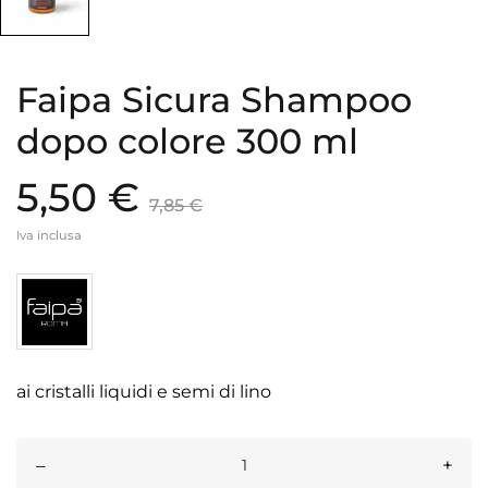
Faipa Sicura Shampoo
dopo colore 300 ml
5,50 €
7,85 €
Iva inclusa
ai cristalli liquidi e semi di lino
–
+