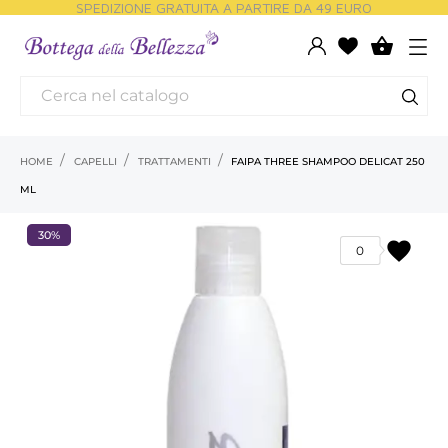
SPEDIZIONE GRATUITA A PARTIRE DA 49 EURO

HOME
CAPELLI
TRATTAMENTI
FAIPA THREE SHAMPOO DELICAT 250
ML
30%
favorite
0