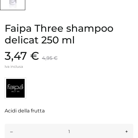
Faipa Three shampoo
delicat 250 ml
3,47 €
4,95 €
Iva inclusa
Acidi della frutta
–
+